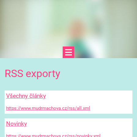
RSS exporty
Všechny články
https://www.mudrmachova.cz/rss/all.xml
Novinky
https://www.mudrmachova.cz/rss/novinky.xml