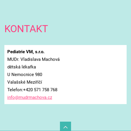
KONTAKT
Pediatrie VM, s.r.o.
MUDr. Vladislava Machová
dětská lékařka
U Nemocnice 980
Valašské Meziříčí
Telefon:+420 571 758 768
info@mud
rmachova
.cz