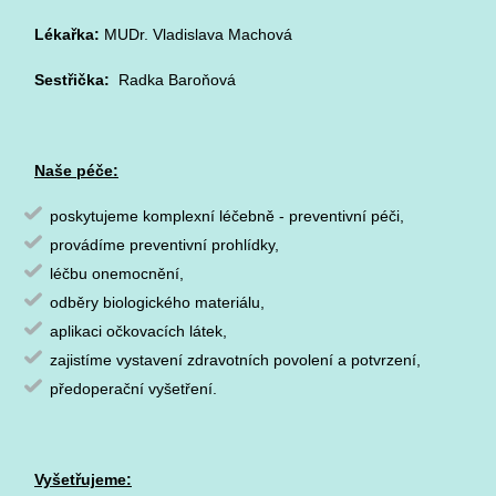
Lékařka:
MUDr. Vladislava Machová
Sestřička:
Radka Baroňová
Naše péče:
poskytujeme komplexní léčebně - preventivní péči,
provádíme preventivní prohlídky,
léčbu onemocnění,
odběry biologického materiálu,
aplikaci očkovacích látek,
zajistíme vystavení zdravotních povolení a potvrzení,
předoperační vyšetření.
Vyšetřujeme: